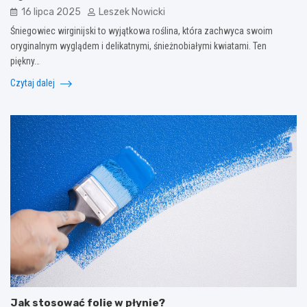
16 lipca 2025
Leszek Nowicki
Śniegowiec wirginijski to wyjątkowa roślina, która zachwyca swoim
oryginalnym wyglądem i delikatnymi, śnieżnobiałymi kwiatami. Ten
piękny…
Czytaj dalej
Jak stosować folię w płynie?