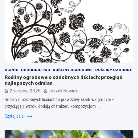
OGRÓD
OGRODNICTWO
ROŚLINY OGRODOWE
ROŚLINY OZDOBNE
Rośliny ogrodowe o ozdobnych liściach: przegląd
najlepszych odmian
2 sierpnia 2025
Leszek Nowicki
Rośliny o ozdobnych liściach to prawdziwy skarb w ogrodzie –
przyciągają wzrok, dodają charakteru kompozycjom i…
Czytaj dalej