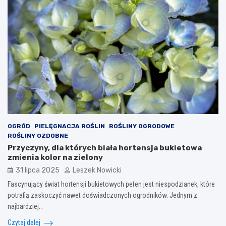
OGRÓD
PIELĘGNACJA ROŚLIN
ROŚLINY OGRODOWE
ROŚLINY OZDOBNE
Przyczyny, dla których biała hortensja bukietowa
zmienia kolor na zielony
31 lipca 2025
Leszek Nowicki
Fascynujący świat hortensji bukietowych pełen jest niespodzianek, które
potrafią zaskoczyć nawet doświadczonych ogrodników. Jednym z
najbardziej…
Czytaj dalej