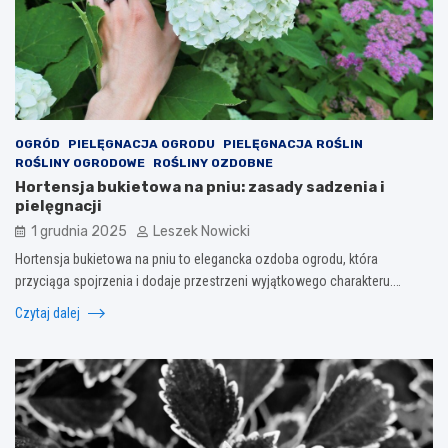
OGRÓD
PIELĘGNACJA OGRODU
PIELĘGNACJA ROŚLIN
ROŚLINY OGRODOWE
ROŚLINY OZDOBNE
Hortensja bukietowa na pniu: zasady sadzenia i
pielęgnacji
1 grudnia 2025
Leszek Nowicki
Hortensja bukietowa na pniu to elegancka ozdoba ogrodu, która
przyciąga spojrzenia i dodaje przestrzeni wyjątkowego charakteru.…
Czytaj dalej