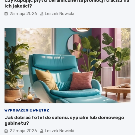
Czy kupując płytki ceramiczne na promocji tracisz na
ich jakości?
25 maja 2026
Leszek Nowicki
WYPOSAŻENIE WNĘTRZ
Jak dobrać fotel do salonu, sypialni lub domowego
gabinetu?
22 maja 2026
Leszek Nowicki