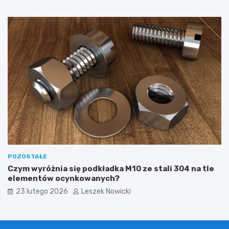
POZOSTAŁE
Czym wyróżnia się podkładka M10 ze stali 304 na tle
elementów ocynkowanych?
23 lutego 2026
Leszek Nowicki