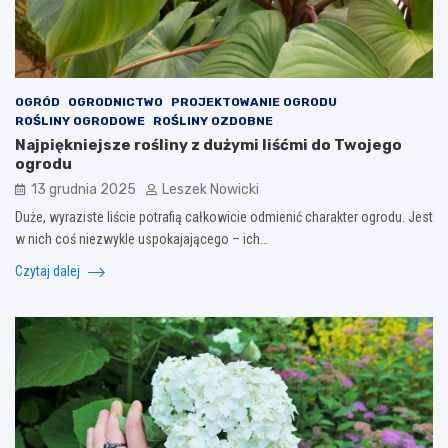
OGRÓD
OGRODNICTWO
PROJEKTOWANIE OGRODU
ROŚLINY OGRODOWE
ROŚLINY OZDOBNE
Najpiękniejsze rośliny z dużymi liśćmi do Twojego
ogrodu
13 grudnia 2025
Leszek Nowicki
Duże, wyraziste liście potrafią całkowicie odmienić charakter ogrodu. Jest
w nich coś niezwykle uspokajającego – ich…
Czytaj dalej