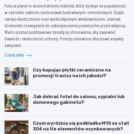
Folia w płynie to wszechstronny materiał, który zyskuje na popularności
w szerokim zakresie zastosowań budowlanych i remontowych. Dzięki
swojej elastyczności oraz wodoodpornym właściwościom, stanowi
doskonałe rozwiązanie do zabezpieczania powierzchni przed wilgocią.
Warto poznać podstawowe zasady jej stosowania, aby zapewnić
trwałość i skuteczność ochrony. Poniżej omówiono kluczowe aspekty
związane…
Czytaj dalej
Czy kupując płytki ceramiczne na
promocji tracisz na ich jakości?
Jak dobrać fotel do salonu, sypialni lub
domowego gabinetu?
Czym wyróżnia się podkładka M10 ze stali
304 na tle elementów ocynkowanych?