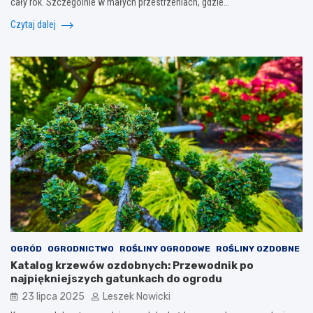
cały rok. Szczególnie w małych przestrzeniach, gdzie…
Czytaj dalej
OGRÓD
OGRODNICTWO
ROŚLINY OGRODOWE
ROŚLINY OZDOBNE
Katalog krzewów ozdobnych: Przewodnik po
najpiękniejszych gatunkach do ogrodu
23 lipca 2025
Leszek Nowicki