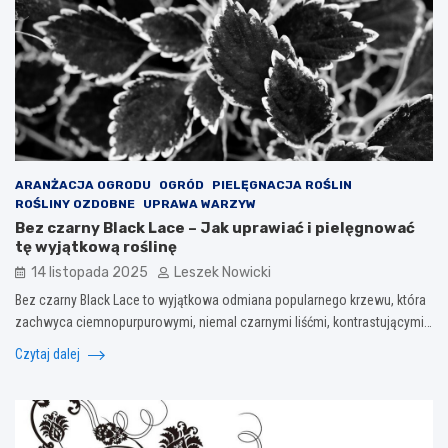
ARANŻACJA OGRODU
OGRÓD
PIELĘGNACJA ROŚLIN
ROŚLINY OZDOBNE
UPRAWA WARZYW
Bez czarny Black Lace – Jak uprawiać i pielęgnować
tę wyjątkową roślinę
14 listopada 2025
Leszek Nowicki
Bez czarny Black Lace to wyjątkowa odmiana popularnego krzewu, która
zachwyca ciemnopurpurowymi, niemal czarnymi liśćmi, kontrastującymi…
Czytaj dalej