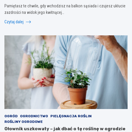
Pamiętasz te chwile, gdy wchodzisz na balkon sąsiada i czujesz ukłucie
zazdrości na widok jego kwitnącej…
Czytaj dalej
OGRÓD
OGRODNICTWO
PIELĘGNACJA ROŚLIN
ROŚLINY OGRODOWE
Ołownik uszkowaty – jak dbać o tę roślinę w ogrodzie