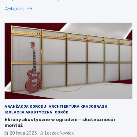
Czytaj dalej
ARANŻACJA OGRODU
ARCHITEKTURA KRAJOBRAZU
IZOLACJA AKUSTYCZNA
OGRÓD
Ekrany akustyczne w ogrodzie – skuteczność i
montaż
20 lipca 2025
Leszek Nowicki