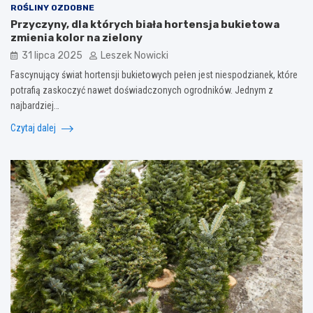
ROŚLINY OZDOBNE
Przyczyny, dla których biała hortensja bukietowa
zmienia kolor na zielony
31 lipca 2025
Leszek Nowicki
Fascynujący świat hortensji bukietowych pełen jest niespodzianek, które
potrafią zaskoczyć nawet doświadczonych ogrodników. Jednym z
najbardziej…
Czytaj dalej