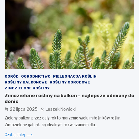
OGRÓD
OGRODNICTWO
PIELĘGNACJA ROŚLIN
ROŚLINY BALKONOWE
ROŚLINY OGRODOWE
ZIMOZIELONE ROŚLINY
Zimozielone rośliny na balkon – najlepsze odmiany do
donic
22 lipca 2025
Leszek Nowicki
Zielony balkon przez cały rok to marzenie wielu miłośników roślin.
Zimozielone gatunki są idealnym rozwiązaniem dla…
Czytaj dalej