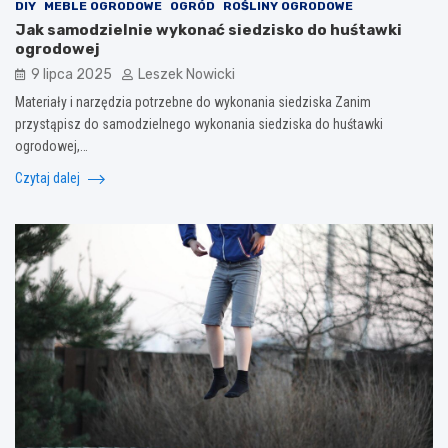
DIY
MEBLE OGRODOWE
OGRÓD
ROŚLINY OGRODOWE
Jak samodzielnie wykonać siedzisko do huśtawki
ogrodowej
9 lipca 2025
Leszek Nowicki
Materiały i narzędzia potrzebne do wykonania siedziska Zanim
przystąpisz do samodzielnego wykonania siedziska do huśtawki
ogrodowej,…
Czytaj dalej