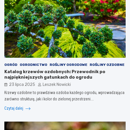
OGRÓD
OGRODNICTWO
ROŚLINY OGRODOWE
ROŚLINY OZDOBNE
Katalog krzewów ozdobnych: Przewodnik po
najpiękniejszych gatunkach do ogrodu
23 lipca 2025
Leszek Nowicki
Krzewy ozdobne to prawdziwa ozdoba każdego ogrodu, wprowadzająca
zarówno strukturę, jak i kolor do zielonej przestrzeni.…
Czytaj dalej