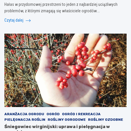
Hałas w przydomowej przestrzeni to jeden z najbardziej uciążliwych
problemów, z którymi zmagają się właściciele ogrodów.…
Czytaj dalej
ARANŻACJA OGRODU
OGRÓD
OGRÓD I REKREACJA
PIELĘGNACJA ROŚLIN
ROŚLINY OGRODOWE
ROŚLINY OZDOBNE
Śniegowiec wirginijski: uprawa i pielęgnacja w