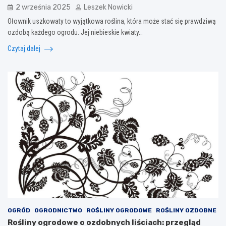
2 września 2025
Leszek Nowicki
Ołownik uszkowaty to wyjątkowa roślina, która może stać się prawdziwą
ozdobą każdego ogrodu. Jej niebieskie kwiaty…
Czytaj dalej
OGRÓD
OGRODNICTWO
ROŚLINY OGRODOWE
ROŚLINY OZDOBNE
Rośliny ogrodowe o ozdobnych liściach: przegląd