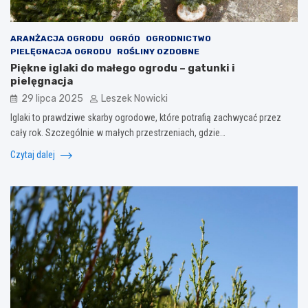
ARANŻACJA OGRODU
OGRÓD
OGRODNICTWO
PIELĘGNACJA OGRODU
ROŚLINY OZDOBNE
Piękne iglaki do małego ogrodu – gatunki i
pielęgnacja
29 lipca 2025
Leszek Nowicki
Iglaki to prawdziwe skarby ogrodowe, które potrafią zachwycać przez
cały rok. Szczególnie w małych przestrzeniach, gdzie…
Czytaj dalej