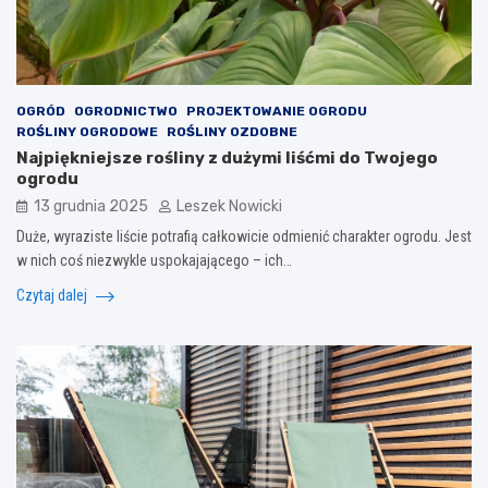
OGRÓD
OGRODNICTWO
PROJEKTOWANIE OGRODU
ROŚLINY OGRODOWE
ROŚLINY OZDOBNE
Najpiękniejsze rośliny z dużymi liśćmi do Twojego
ogrodu
13 grudnia 2025
Leszek Nowicki
Duże, wyraziste liście potrafią całkowicie odmienić charakter ogrodu. Jest
w nich coś niezwykle uspokajającego – ich…
Czytaj dalej