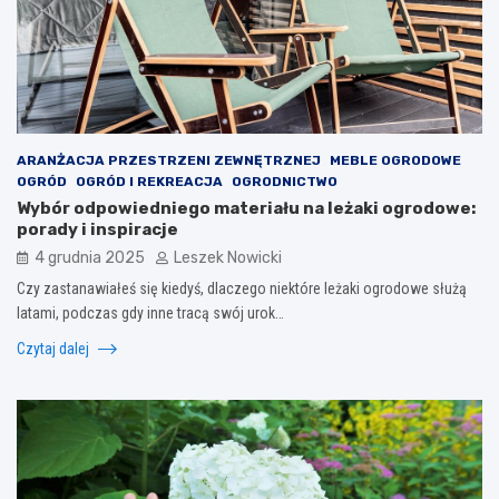
ARANŻACJA PRZESTRZENI ZEWNĘTRZNEJ
MEBLE OGRODOWE
OGRÓD
OGRÓD I REKREACJA
OGRODNICTWO
Wybór odpowiedniego materiału na leżaki ogrodowe:
porady i inspiracje
4 grudnia 2025
Leszek Nowicki
Czy zastanawiałeś się kiedyś, dlaczego niektóre leżaki ogrodowe służą
latami, podczas gdy inne tracą swój urok…
Czytaj dalej