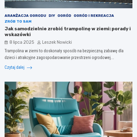
ARANŻACJA OGRODU
DIY
OGRÓD
OGRÓD I REKREACJA
ZRÓB TO SAM
Jak samodzielnie zrobić trampolinę w ziemi: porady i
wskazówki
8 lipca 2025
Leszek Nowicki
Trampolina w ziemi to doskonały sposób na bezpieczną zabawę dla
dzieci i atrakcyjne zagospodarowanie przestrzeni ogrodowej.…
Czytaj dalej