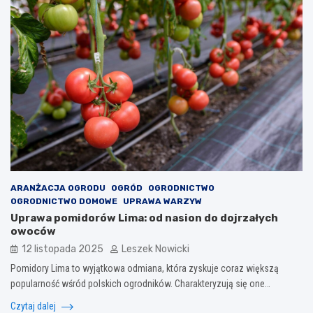
ARANŻACJA OGRODU
OGRÓD
OGRODNICTWO
OGRODNICTWO DOMOWE
UPRAWA WARZYW
Uprawa pomidorów Lima: od nasion do dojrzałych
owoców
12 listopada 2025
Leszek Nowicki
Pomidory Lima to wyjątkowa odmiana, która zyskuje coraz większą
popularność wśród polskich ogrodników. Charakteryzują się one…
Czytaj dalej