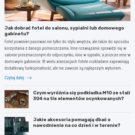
Jak dobrać fotel do salonu, sypialni lub domowego
gabinetu?
Fotel powinien pasować nie tylko do stylu wnętrza, ale także do sposobu
korzystania z danego pomieszczenia. Inne rozwiązanie sprawdzi się w
salonie przeznaczonym do odpoczynku, inne w sypialni, a jeszcze inne w
domowym gabinecie. W wielu aranżacjach fotele rozkładane zapewniają
dodatkową funkcjonalność, ale nie zawsze są najlepszym wyborem…
Czytaj dalej
Czym wyróżnia się podkładka M10 ze stali
304 na tle elementów ocynkowanych?
Jakie akcesoria pomagają dbać o
nawodnienie na co dzień i w terenie?