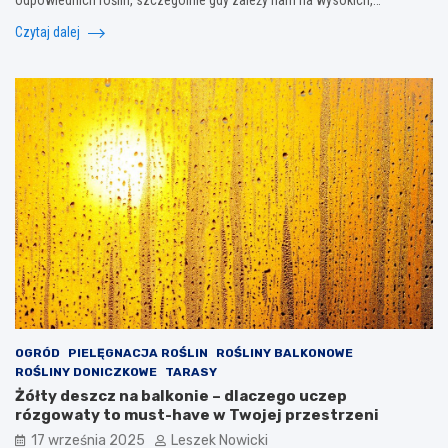
Czytaj dalej
OGRÓD
PIELĘGNACJA ROŚLIN
ROŚLINY BALKONOWE
ROŚLINY DONICZKOWE
TARASY
Żółty deszcz na balkonie – dlaczego uczep
rózgowaty to must-have w Twojej przestrzeni
17 września 2025
Leszek Nowicki