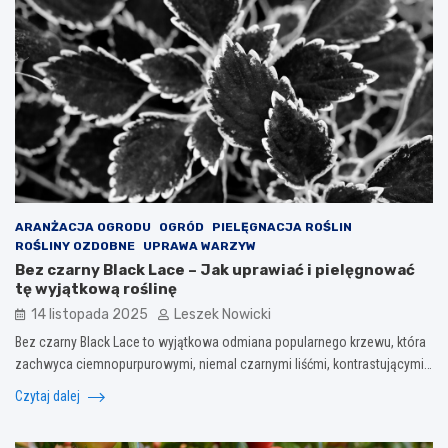
ARANŻACJA OGRODU
OGRÓD
PIELĘGNACJA ROŚLIN
ROŚLINY OZDOBNE
UPRAWA WARZYW
Bez czarny Black Lace – Jak uprawiać i pielęgnować
tę wyjątkową roślinę
14 listopada 2025
Leszek Nowicki
Bez czarny Black Lace to wyjątkowa odmiana popularnego krzewu, która
zachwyca ciemnopurpurowymi, niemal czarnymi liśćmi, kontrastującymi…
Czytaj dalej