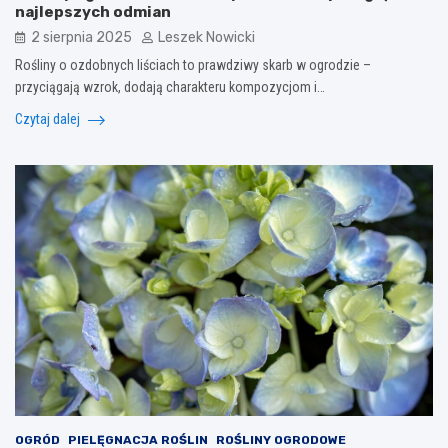
najlepszych odmian
2 sierpnia 2025
Leszek Nowicki
Rośliny o ozdobnych liściach to prawdziwy skarb w ogrodzie –
przyciągają wzrok, dodają charakteru kompozycjom i…
Czytaj dalej
OGRÓD
PIELĘGNACJA ROŚLIN
ROŚLINY OGRODOWE