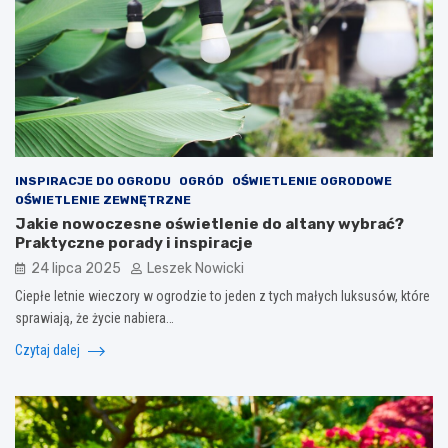
INSPIRACJE DO OGRODU
OGRÓD
OŚWIETLENIE OGRODOWE
OŚWIETLENIE ZEWNĘTRZNE
Jakie nowoczesne oświetlenie do altany wybrać?
Praktyczne porady i inspiracje
24 lipca 2025
Leszek Nowicki
Ciepłe letnie wieczory w ogrodzie to jeden z tych małych luksusów, które
sprawiają, że życie nabiera…
Czytaj dalej