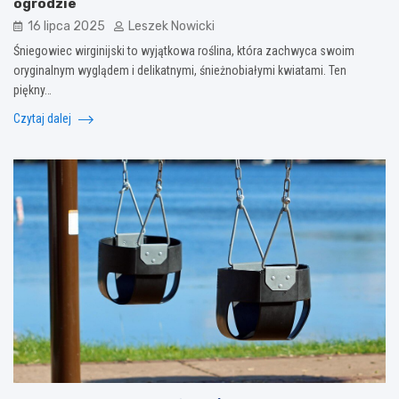
ogrodzie
16 lipca 2025
Leszek Nowicki
Śniegowiec wirginijski to wyjątkowa roślina, która zachwyca swoim
oryginalnym wyglądem i delikatnymi, śnieżnobiałymi kwiatami. Ten
piękny…
Czytaj dalej