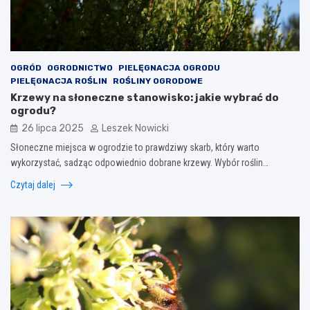
OGRÓD
OGRODNICTWO
PIELĘGNACJA OGRODU
PIELĘGNACJA ROŚLIN
ROŚLINY OGRODOWE
Krzewy na słoneczne stanowisko: jakie wybrać do
ogrodu?
26 lipca 2025
Leszek Nowicki
Słoneczne miejsca w ogrodzie to prawdziwy skarb, który warto
wykorzystać, sadząc odpowiednio dobrane krzewy. Wybór roślin…
Czytaj dalej