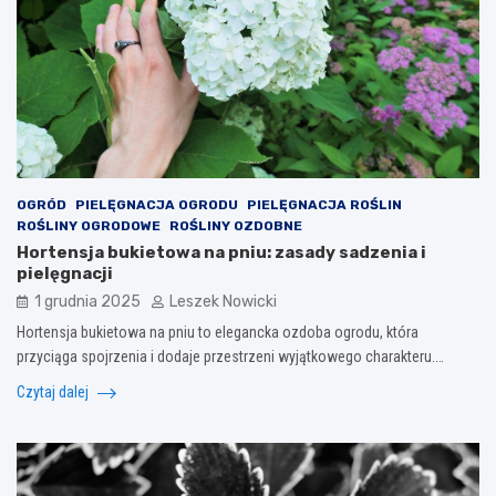
OGRÓD
PIELĘGNACJA OGRODU
PIELĘGNACJA ROŚLIN
ROŚLINY OGRODOWE
ROŚLINY OZDOBNE
Hortensja bukietowa na pniu: zasady sadzenia i
pielęgnacji
1 grudnia 2025
Leszek Nowicki
Hortensja bukietowa na pniu to elegancka ozdoba ogrodu, która
przyciąga spojrzenia i dodaje przestrzeni wyjątkowego charakteru.…
Czytaj dalej