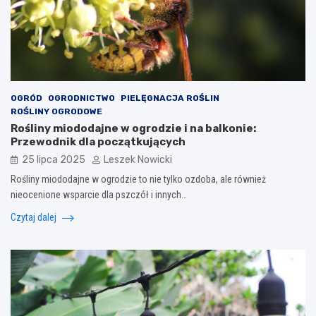
OGRÓD
OGRODNICTWO
PIELĘGNACJA ROŚLIN
ROŚLINY OGRODOWE
Rośliny miododajne w ogrodzie i na balkonie:
Przewodnik dla początkujących
25 lipca 2025
Leszek Nowicki
Rośliny miododajne w ogrodzie to nie tylko ozdoba, ale również
nieocenione wsparcie dla pszczół i innych…
Czytaj dalej