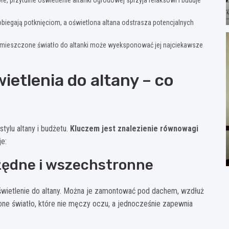
obiegają potknięciom, a oświetlona altana odstrasza potencjalnych
mieszczone światło do altanki może wyeksponować jej najciekawsze
etlenia do altany – co
tylu altany i budżetu.
Kluczem jest znalezienie równowagi
e:
zędne i wszechstronne
świetlenie do altany. Można je zamontować pod dachem, wzdłuż
one światło, które nie męczy oczu, a jednocześnie zapewnia