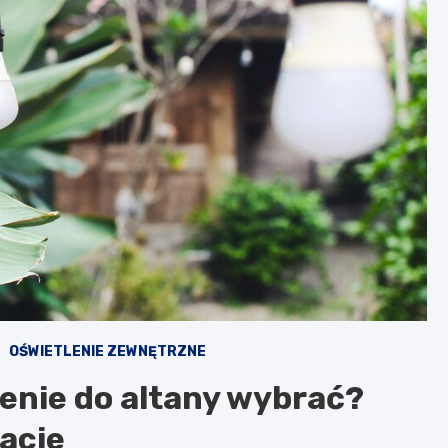
E
OŚWIETLENIE ZEWNĘTRZNE
enie do altany wybrać?
racje