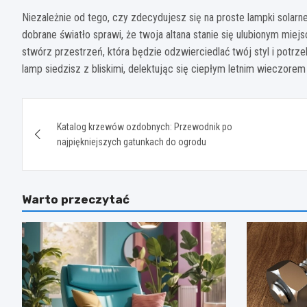
Niezależnie od tego, czy zdecydujesz się na proste lampki solar
dobrane światło sprawi, że twoja altana stanie się ulubionym mie
stwórz przestrzeń, która będzie odzwierciedlać twój styl i potr
lamp siedzisz z bliskimi, delektując się ciepłym letnim wieczore
Nawigacja
Katalog krzewów ozdobnych: Przewodnik po
wpisu
najpiękniejszych gatunkach do ogrodu
Warto przeczytać