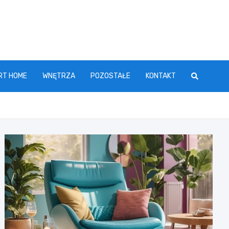
RT HOME
WNĘTRZA
POZOSTAŁE
KONTAKT