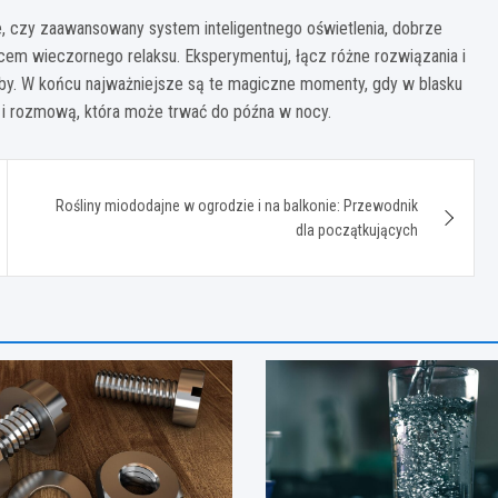
ne, czy zaawansowany system inteligentnego oświetlenia, dobrze
jscem wieczornego relaksu. Eksperymentuj, łącz różne rozwiązania i
zeby. W końcu najważniejsze są te magiczne momenty, gdy w blasku
m i rozmową, która może trwać do późna w nocy.
Rośliny miododajne w ogrodzie i na balkonie: Przewodnik
dla początkujących