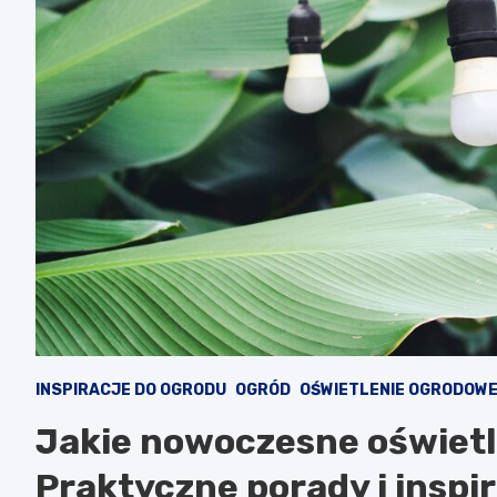
INSPIRACJE DO OGRODU
OGRÓD
OŚWIETLENIE OGRODOW
Jakie nowoczesne oświetl
Praktyczne porady i inspi