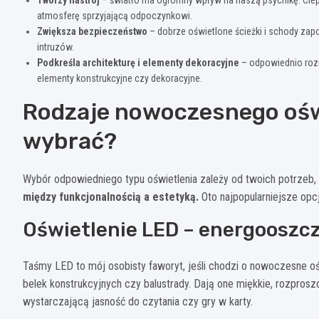
atmosferę sprzyjającą odpoczynkowi.
Zwiększa bezpieczeństwo
– dobrze oświetlone ścieżki i schody zap
intruzów.
Podkreśla architekturę i elementy dekoracyjne
– odpowiednio roz
elementy konstrukcyjne czy dekoracyjne.
Rodzaje nowoczesnego oświ
wybrać?
Wybór odpowiedniego typu oświetlenia zależy od twoich potrzeb, s
między funkcjonalnością a estetyką.
Oto najpopularniejsze opcj
Oświetlenie LED – energooszc
Taśmy LED to mój osobisty faworyt, jeśli chodzi o nowoczesne o
belek konstrukcyjnych czy balustrady. Dają one miękkie, rozprosz
wystarczającą jasność do czytania czy gry w karty.