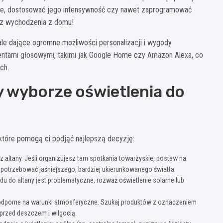
tanie, dostosować jego intensywność czy nawet zaprogramować
ez wychodzenia z domu!
, ale dające ogromne możliwości personalizacji i wygody
entami głosowymi, takimi jak Google Home czy Amazon Alexa, co
ch.
 wyborze oświetlenia do
 które pomogą ci podjąć najlepszą decyzję:
 altany. Jeśli organizujesz tam spotkania towarzyskie, postaw na
z potrzebować jaśniejszego, bardziej ukierunkowanego światła.
du do altany jest problematyczne, rozważ oświetlenie solarne lub
odporne na warunki atmosferyczne. Szukaj produktów z oznaczeniem
 przed deszczem i wilgocią.