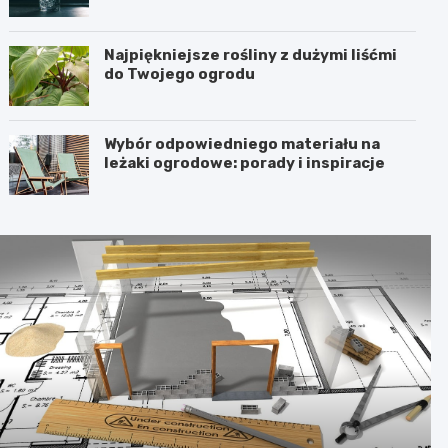
Najpiękniejsze rośliny z dużymi liśćmi
do Twojego ogrodu
Wybór odpowiedniego materiału na
leżaki ogrodowe: porady i inspiracje