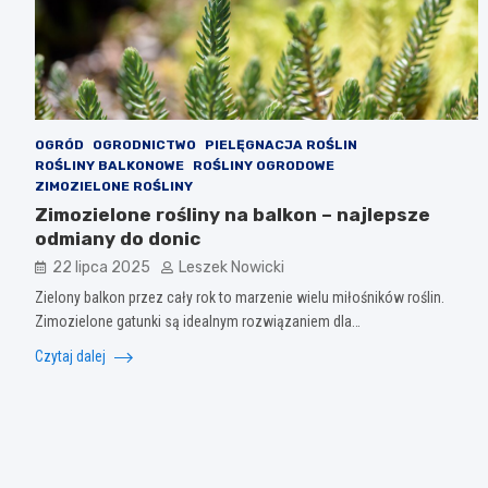
OGRÓD
OGRODNICTWO
PIELĘGNACJA ROŚLIN
ROŚLINY BALKONOWE
ROŚLINY OGRODOWE
ZIMOZIELONE ROŚLINY
Zimozielone rośliny na balkon – najlepsze
odmiany do donic
22 lipca 2025
Leszek Nowicki
Zielony balkon przez cały rok to marzenie wielu miłośników roślin.
Zimozielone gatunki są idealnym rozwiązaniem dla…
Czytaj dalej