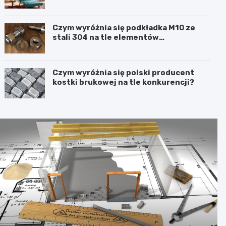
Czym wyróżnia się podkładka M10 ze
stali 304 na tle elementów
ocynkowanych?
Czym wyróżnia się polski producent
kostki brukowej na tle konkurencji?