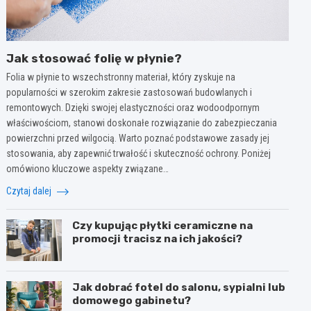
Jak stosować folię w płynie?
Folia w płynie to wszechstronny materiał, który zyskuje na
popularności w szerokim zakresie zastosowań budowlanych i
remontowych. Dzięki swojej elastyczności oraz wodoodpornym
właściwościom, stanowi doskonałe rozwiązanie do zabezpieczania
powierzchni przed wilgocią. Warto poznać podstawowe zasady jej
stosowania, aby zapewnić trwałość i skuteczność ochrony. Poniżej
omówiono kluczowe aspekty związane…
Czytaj dalej
Czy kupując płytki ceramiczne na
promocji tracisz na ich jakości?
Jak dobrać fotel do salonu, sypialni lub
domowego gabinetu?