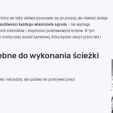
tóry nie tylko ułatwia poruszanie się po posesji, ale również dodaje
 możliwości każdego właściciela ogrodu
– nie wymaga
ednich materiałów i znajomości podstawowych kroków. W tym
estetycznej ścieżki kamiennej, która będzie służyć przez lata i
zebne do wykonania ścieżki
 i narzędzia, aby później nie przerywać pracy: