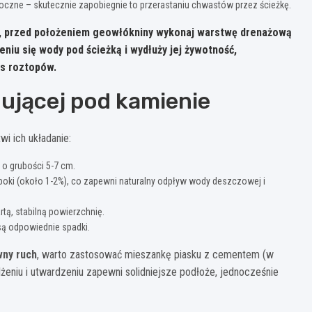
boczne – skutecznie zapobiegnie to przerastaniu chwastów przez ścieżkę.
,
przed położeniem geowłókniny wykonaj warstwę drenażową
niu się wody pod ścieżką i wydłuży jej żywotność,
s roztopów.
ującej pod kamienie
i ich układanie:
o grubości 5-7 cm.
boki (około 1-2%), co zapewni naturalny odpływ wody deszczowej i
tą, stabilną powierzchnię.
są odpowiednie spadki.
wny ruch
, warto zastosować mieszankę piasku z cementem (w
lżeniu i utwardzeniu zapewni solidniejsze podłoże, jednocześnie