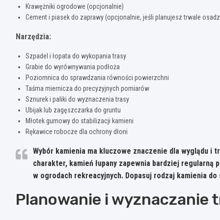
Krawężniki ogrodowe (opcjonalnie)
Cement i piasek do zaprawy (opcjonalnie, jeśli planujesz trwale osadz
Narzędzia:
Szpadel i łopata do wykopania trasy
Grabie do wyrównywania podłoża
Poziomnica do sprawdzania równości powierzchni
Taśma miernicza do precyzyjnych pomiarów
Sznurek i paliki do wyznaczenia trasy
Ubijak lub zagęszczarka do gruntu
Młotek gumowy do stabilizacji kamieni
Rękawice robocze dla ochrony dłoni
Wybór kamienia ma kluczowe znaczenie dla wyglądu i tr
charakter, kamień łupany zapewnia bardziej regularną p
w ogrodach rekreacyjnych. Dopasuj rodzaj kamienia do 
Planowanie i wyznaczanie t