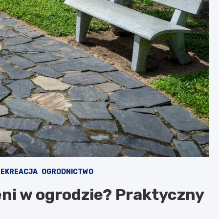
REKREACJA
OGRODNICTWO
eni w ogrodzie? Praktyczny