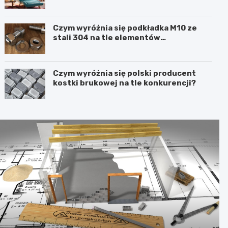
Czym wyróżnia się podkładka M10 ze
stali 304 na tle elementów
ocynkowanych?
Czym wyróżnia się polski producent
kostki brukowej na tle konkurencji?