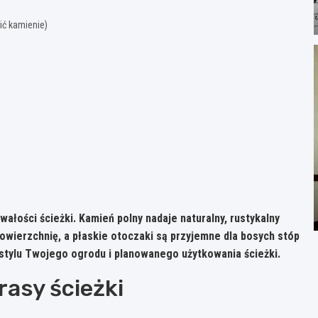
ić kamienie)
wałości ścieżki.
Kamień polny nadaje naturalny, rustykalny
owierzchnię, a płaskie otoczaki są przyjemne dla bosych stóp
stylu Twojego ogrodu i planowanego użytkowania ścieżki.
rasy ścieżki