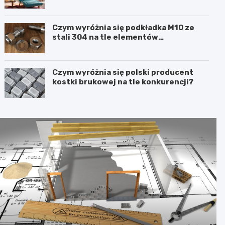
Czym wyróżnia się podkładka M10 ze
stali 304 na tle elementów
ocynkowanych?
Czym wyróżnia się polski producent
kostki brukowej na tle konkurencji?