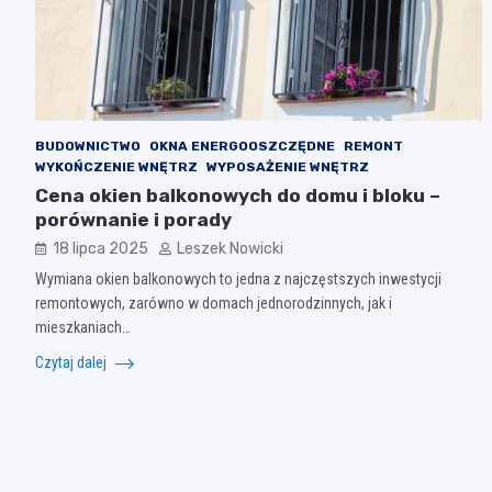
BUDOWNICTWO
OKNA ENERGOOSZCZĘDNE
REMONT
WYKOŃCZENIE WNĘTRZ
WYPOSAŻENIE WNĘTRZ
Cena okien balkonowych do domu i bloku –
porównanie i porady
18 lipca 2025
Leszek Nowicki
Wymiana okien balkonowych to jedna z najczęstszych inwestycji
remontowych, zarówno w domach jednorodzinnych, jak i
mieszkaniach…
Czytaj dalej