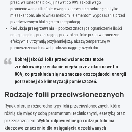
przeciwsłoneczne blokują nawet do 99% szkodliwego
promieniowania ultrafioletowego, zapewniając ochronę nie tylko
mieszkańcom, ale również meblom i elementom wyposażenia przed
przedwczesnym blaknięciem i degradacją.
Redukcja przegrzewania
– poprzez znaczące ograniczenie ilości
energii cieplnej przenikającej przez okna, folie przeciwsłoneczne
efektywnie utrzymują przyjemniejszą, niższą temperaturę w
pomieszczeniach nawet podczas najgorętszych dni.
Dobrej jakości folia przeciwsłoneczna może
zredukować przenikanie ciepła przez okna nawet o
80%, co przekłada się na znaczne oszczędności energii
potrzebnej do klimatyzacji pomieszczeń.
Rodzaje folii przeciwsłonecznych
Rynek oferuje różnorodne typy folii przeciwsłonecznych, które
różnią się między sobą parametrami technicznymi, estetyką oraz
przeznaczeniem.
Wybór odpowiedniego rodzaju folii ma
kluczowe znaczenie dla osiągnięcia oczekiwanych