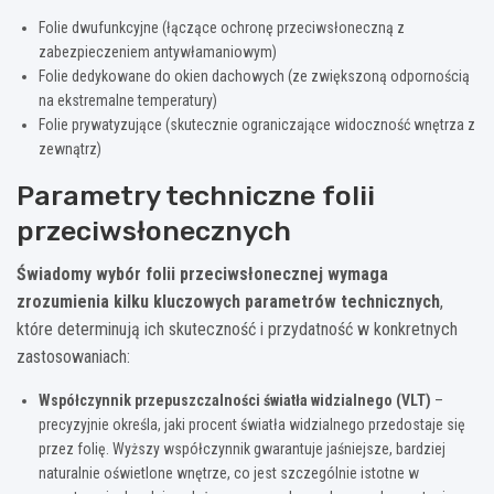
Folie dwufunkcyjne (łączące ochronę przeciwsłoneczną z
zabezpieczeniem antywłamaniowym)
Folie dedykowane do okien dachowych (ze zwiększoną odpornością
na ekstremalne temperatury)
Folie prywatyzujące (skutecznie ograniczające widoczność wnętrza z
zewnątrz)
Parametry techniczne folii
przeciwsłonecznych
Świadomy wybór folii przeciwsłonecznej wymaga
zrozumienia kilku kluczowych parametrów technicznych
,
które determinują ich skuteczność i przydatność w konkretnych
zastosowaniach:
Współczynnik przepuszczalności światła widzialnego (VLT)
–
precyzyjnie określa, jaki procent światła widzialnego przedostaje się
przez folię. Wyższy współczynnik gwarantuje jaśniejsze, bardziej
naturalnie oświetlone wnętrze, co jest szczególnie istotne w