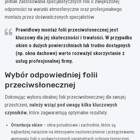
jednak zastosowania specjalistycznych folii o zwiększonej
odporności na warunki atmosferyczne oraz profesjonalnego
montażu przez doświadczonych specjalistów.
Prawidłowy montaż folii przeciwsłonecznej jest
kluczowy dla jej skuteczności i trwałości. W przypadku
okien o dużych powierzchniach lub trudno dostępnych
(np. okna dachowe) warto rozważyć skorzystanie z
usług profesjonalnej firmy.
Wybór odpowiedniej folii
przeciwsłonecznej
Dokonując wyboru idealnej folii przeciwsłonecznej dla swojej
przestrzeni,
należy wziąć pod uwagę kilka kluczowych
czynników
, które zagwarantują optymalne rezultaty:
Orientacja okien
– okna południowe i zachodnie, które są
najbardziej narażone na intensywne nasłonecznienie i przegrzewanie,
wymagają folii o podwyższonych parametrach ochrony termicznej.