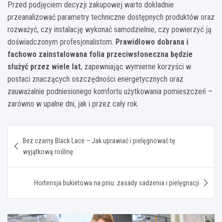
Przed podjęciem decyzji zakupowej warto dokładnie
przeanalizować parametry techniczne dostępnych produktów oraz
rozważyć, czy instalację wykonać samodzielnie, czy powierzyć ją
doświadczonym profesjonalistom.
Prawidłowo dobrana i
fachowo zainstalowana folia przeciwsłoneczna będzie
służyć przez wiele lat
, zapewniając wymierne korzyści w
postaci znaczących oszczędności energetycznych oraz
zauważalnie podniesionego komfortu użytkowania pomieszczeń –
zarówno w upalne dni, jak i przez cały rok.
Nawigacja
Bez czarny Black Lace – Jak uprawiać i pielęgnować tę
wpisu
wyjątkową roślinę
Hortensja bukietowa na pniu: zasady sadzenia i pielęgnacji