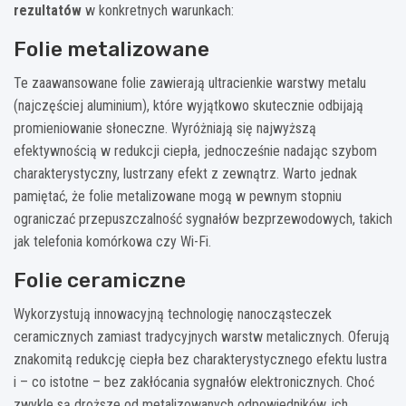
rezultatów
w konkretnych warunkach:
Folie metalizowane
Te zaawansowane folie zawierają ultracienkie warstwy metalu
(najczęściej aluminium), które wyjątkowo skutecznie odbijają
promieniowanie słoneczne. Wyróżniają się najwyższą
efektywnością w redukcji ciepła, jednocześnie nadając szybom
charakterystyczny, lustrzany efekt z zewnątrz. Warto jednak
pamiętać, że folie metalizowane mogą w pewnym stopniu
ograniczać przepuszczalność sygnałów bezprzewodowych, takich
jak telefonia komórkowa czy Wi-Fi.
Folie ceramiczne
Wykorzystują innowacyjną technologię nanocząsteczek
ceramicznych zamiast tradycyjnych warstw metalicznych. Oferują
znakomitą redukcję ciepła bez charakterystycznego efektu lustra
i – co istotne – bez zakłócania sygnałów elektronicznych. Choć
zwykle są droższe od metalizowanych odpowiedników, ich