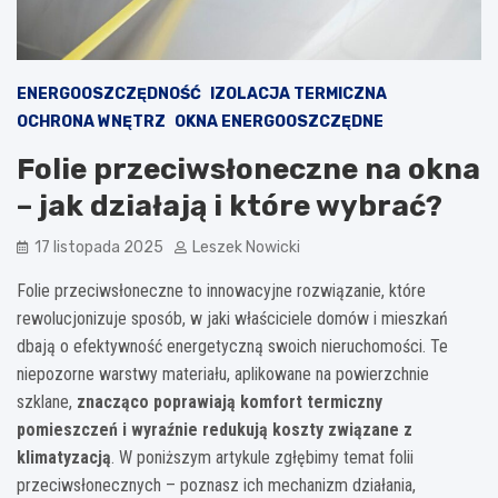
ENERGOOSZCZĘDNOŚĆ
IZOLACJA TERMICZNA
OCHRONA WNĘTRZ
OKNA ENERGOOSZCZĘDNE
Folie przeciwsłoneczne na okna
– jak działają i które wybrać?
17 listopada 2025
Leszek Nowicki
Folie przeciwsłoneczne to innowacyjne rozwiązanie, które
rewolucjonizuje sposób, w jaki właściciele domów i mieszkań
dbają o efektywność energetyczną swoich nieruchomości. Te
niepozorne warstwy materiału, aplikowane na powierzchnie
szklane,
znacząco poprawiają komfort termiczny
pomieszczeń i wyraźnie redukują koszty związane z
klimatyzacją
. W poniższym artykule zgłębimy temat folii
przeciwsłonecznych – poznasz ich mechanizm działania,