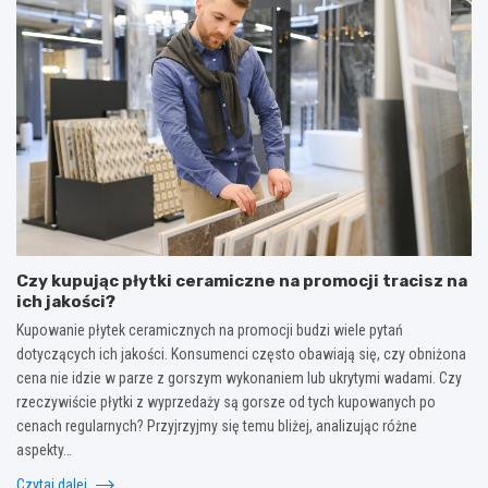
Czy kupując płytki ceramiczne na promocji tracisz na
ich jakości?
Kupowanie płytek ceramicznych na promocji budzi wiele pytań
dotyczących ich jakości. Konsumenci często obawiają się, czy obniżona
cena nie idzie w parze z gorszym wykonaniem lub ukrytymi wadami. Czy
rzeczywiście płytki z wyprzedaży są gorsze od tych kupowanych po
cenach regularnych? Przyjrzyjmy się temu bliżej, analizując różne
aspekty…
Czytaj dalej