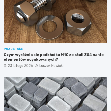
POZOSTAŁE
Czym wyróżnia się podkładka M10 ze stali 304 na tle
elementów ocynkowanych?
23 lutego 2026
Leszek Nowicki