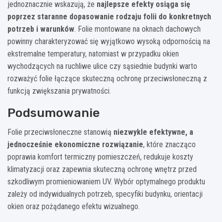
jednoznacznie wskazują, że
najlepsze efekty osiąga się
poprzez staranne dopasowanie rodzaju folii do konkretnych
potrzeb i warunków
. Folie montowane na oknach dachowych
powinny charakteryzować się wyjątkowo wysoką odpornością na
ekstremalne temperatury, natomiast w przypadku okien
wychodzących na ruchliwe ulice czy sąsiednie budynki warto
rozważyć folie łączące skuteczną ochronę przeciwsłoneczną z
funkcją zwiększania prywatności.
Podsumowanie
Folie przeciwsłoneczne stanowią
niezwykle efektywne, a
jednocześnie ekonomiczne rozwiązanie
, które znacząco
poprawia komfort termiczny pomieszczeń, redukuje koszty
klimatyzacji oraz zapewnia skuteczną ochronę wnętrz przed
szkodliwym promieniowaniem UV. Wybór optymalnego produktu
zależy od indywidualnych potrzeb, specyfiki budynku, orientacji
okien oraz pożądanego efektu wizualnego.