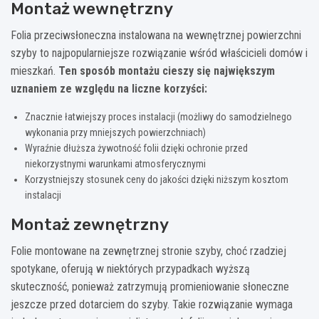
Montaż wewnętrzny
Folia przeciwsłoneczna instalowana na wewnętrznej powierzchni
szyby to najpopularniejsze rozwiązanie wśród właścicieli domów i
mieszkań.
Ten sposób montażu cieszy się największym
uznaniem ze względu na liczne korzyści:
Znacznie łatwiejszy proces instalacji (możliwy do samodzielnego
wykonania przy mniejszych powierzchniach)
Wyraźnie dłuższa żywotność folii dzięki ochronie przed
niekorzystnymi warunkami atmosferycznymi
Korzystniejszy stosunek ceny do jakości dzięki niższym kosztom
instalacji
Montaż zewnętrzny
Folie montowane na zewnętrznej stronie szyby, choć rzadziej
spotykane, oferują w niektórych przypadkach wyższą
skuteczność, ponieważ zatrzymują promieniowanie słoneczne
jeszcze przed dotarciem do szyby. Takie rozwiązanie wymaga