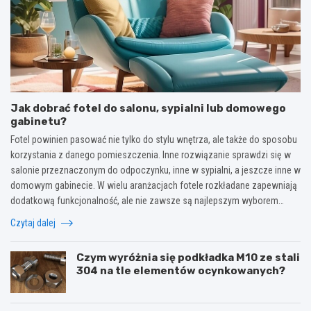
Jak dobrać fotel do salonu, sypialni lub domowego
gabinetu?
Fotel powinien pasować nie tylko do stylu wnętrza, ale także do sposobu
korzystania z danego pomieszczenia. Inne rozwiązanie sprawdzi się w
salonie przeznaczonym do odpoczynku, inne w sypialni, a jeszcze inne w
domowym gabinecie. W wielu aranżacjach fotele rozkładane zapewniają
dodatkową funkcjonalność, ale nie zawsze są najlepszym wyborem…
Czytaj dalej
Czym wyróżnia się podkładka M10 ze stali
304 na tle elementów ocynkowanych?