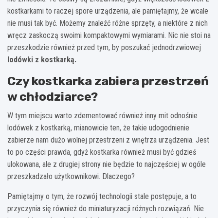
kostkarkami to raczej spore urządzenia, ale pamiętajmy, że wcale
nie musi tak być. Możemy znaleźć różne sprzęty, a niektóre z nich
wręcz zaskoczą swoimi kompaktowymi wymiarami. Nic nie stoi na
przeszkodzie również przed tym, by poszukać jednodrzwiowej
lodówki z kostkarką.
Czy kostkarka zabiera przestrzeń
w chłodziarce?
W tym miejscu warto zdementować również inny mit odnośnie
lodówek z kostkarką, mianowicie ten, że takie udogodnienie
zabierze nam dużo wolnej przestrzeni z wnętrza urządzenia. Jest
to po części prawda, gdyż kostkarka również musi być gdzieś
ulokowana, ale z drugiej strony nie będzie to najczęściej w ogóle
przeszkadzało użytkownikowi. Dlaczego?
Pamiętajmy o tym, że rozwój technologii stale postępuje, a to
przyczynia się również do miniaturyzacji różnych rozwiązań. Nie