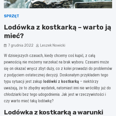
SPRZĘT
Lodówka z kostkarką – warto ją
mieć?
7 grudnia 2022
Leszek Nowicki
W dzisiejszych czasach, kiedy chcemy coś kupić, z całą
pewnością nie możemy narzekać na brak wyboru. Czasami może
się on okazać wręcz zbyt duży, co z kolei prowadzi do problemów
z podjęciem ostatecznej decyzji. Doskonałym przykładem tego
typu sytuacji jest zakup
lodówki z kostkarką
– niektórzy
uważają, że to zbędny wydatek, natomiast inni nie wróciliby już do
chłodziarki bez tego udogodnienia. Jak jest w rzeczywistości i
czy warto mieć taką lodówkę?
Lodówka z kostkarką a warunki