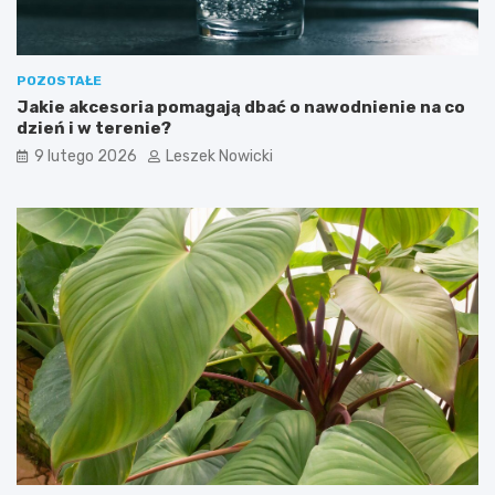
POZOSTAŁE
Jakie akcesoria pomagają dbać o nawodnienie na co
dzień i w terenie?
9 lutego 2026
Leszek Nowicki