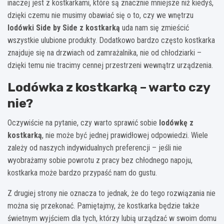
inaczej jest z kostkarkami, które są znacznie mniejsze niż kiedyś,
dzięki czemu nie musimy obawiać się o to, czy we wnętrzu
lodówki Side by Side z kostkarką
uda nam się zmieścić
wszystkie ulubione produkty. Dodatkowo bardzo często kostkarka
znajduje się na drzwiach od zamrażalnika, nie od chłodziarki –
dzięki temu nie tracimy cennej przestrzeni wewnątrz urządzenia.
Lodówka z kostkarką – warto czy
nie?
Oczywiście na pytanie, czy warto sprawić sobie
lodówkę z
kostkarką
, nie może być jednej prawidłowej odpowiedzi. Wiele
zależy od naszych indywidualnych preferencji – jeśli nie
wyobrażamy sobie powrotu z pracy bez chłodnego napoju,
kostkarka może bardzo przypaść nam do gustu.
Z drugiej strony nie oznacza to jednak, że do tego rozwiązania nie
można się przekonać. Pamiętajmy, że kostkarka będzie także
świetnym wyjściem dla tych, którzy lubią urządzać w swoim domu