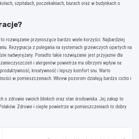
kołach, szpitalach, poczekalniach, biurach oraz w budynkach o
racje?
 to rozwiązanie przynoszące bardzo wiele korzyści. Najbardziej
niu. Rezygnacja z polegania na systemach grzewczych opartych na
zie nadwyrężany. Ponadto takie rozwiązanie jest przyjazne dla
 zanieczyszczeń i alergenów powietrza ma olbrzymi wpływ na
produktywność, kreatywność i lepszy komfort snu. Warto
gotności w pomieszczeniach. Wbrew pozorom działają bardzo cicho i
h o zdrowie swoich bliskich oraz stan środowiska. Jej zakup to
 Polaków. Zdrowe i ciepłe powietrze w pomieszczeniach to dobry