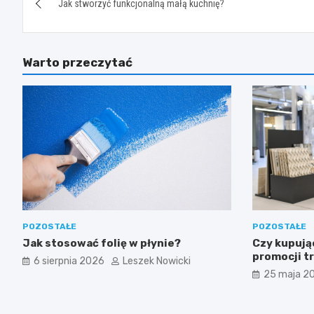
Jak stworzyć funkcjonalną małą kuchnię?
wpisu
Warto przeczytać
POZOSTAŁE
POZOSTAŁE
Jak stosować folię w płynie?
Czy kupują
promocji tr
6 sierpnia 2026
Leszek Nowicki
25 maja 2