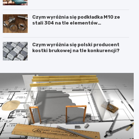
Czym wyróżnia się podkładka M10 ze
stali 304 na tle elementów
ocynkowanych?
Czym wyróżnia się polski producent
kostki brukowej na tle konkurencji?