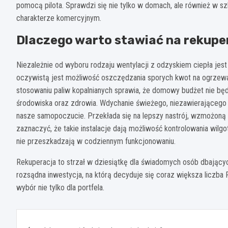
pomocą pilota. Sprawdzi się nie tylko w domach, ale również w sz
charakterze komercyjnym.
Dlaczego warto stawiać na rekupe
Niezależnie od wyboru rodzaju wentylacji z odzyskiem ciepła jest
oczywistą jest możliwość oszczędzania sporych kwot na ogrzewa
stosowaniu paliw kopalnianych sprawia, że domowy budżet nie będ
środowiska oraz zdrowia. Wdychanie świeżego, niezawierającego
nasze samopoczucie. Przekłada się na lepszy nastrój, wzmożoną 
zaznaczyć, że takie instalacje dają możliwość kontrolowania wil
nie przeszkadzają w codziennym funkcjonowaniu.
Rekuperacja to strzał w dziesiątkę dla świadomych osób dbającyc
rozsądna inwestycja, na którą decyduje się coraz większa liczba
wybór nie tylko dla portfela.
Nawigacja