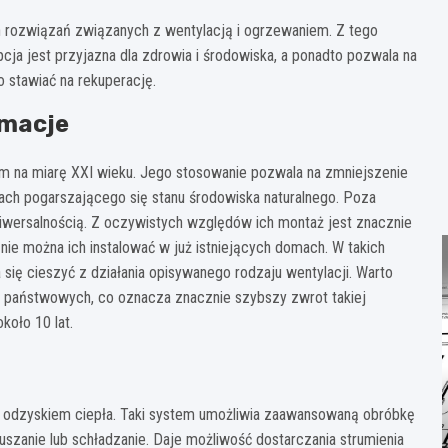
ozwiązań związanych z wentylacją i ogrzewaniem. Z tego
cja jest przyjazna dla zdrowia i środowiska, a ponadto pozwala na
stawiać na rekuperację.
rmacje
m na miarę XXI wieku. Jego stosowanie pozwala na zmniejszenie
ach pogarszającego się stanu środowiska naturalnego. Poza
iwersalnością. Z oczywistych względów ich montaż jest znacznie
ie można ich instalować w już istniejących domach. W takich
się cieszyć z działania opisywanego rodzaju wentylacji. Warto
 państwowych, co oznacza znacznie szybszy zwrot takiej
koło 10 lat.
 z odzyskiem ciepła. Taki system umożliwia zaawansowaną obróbkę
suszanie lub schładzanie. Daje możliwość dostarczania strumienia