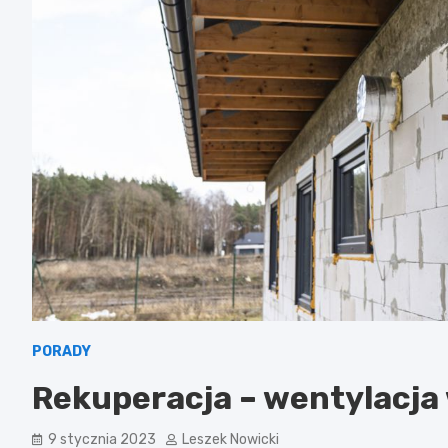
PORADY
Rekuperacja – wentylacj
9 stycznia 2023
Leszek Nowicki